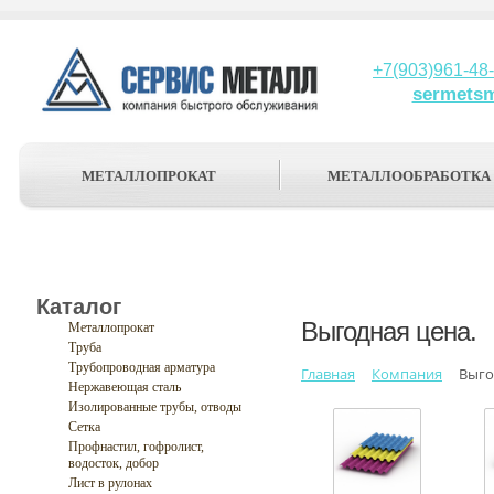
+7(903)961-48
sermets
МЕТАЛЛОПРОКАТ
МЕТАЛЛООБРАБОТКА
Каталог
Выгодная цена.
Металлопрокат
Труба
Трубопроводная арматура
Главная
Компания
Выго
Нержавеющая сталь
Изолированные трубы, отводы
Сетка
Профнастил, гофролист,
водосток, добор
Лист в рулонах