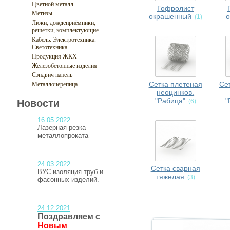
Цветной металл
Гофролист
Метизы
окрашенный
о
(1)
Люки, дождеприёмники,
решетки, комплектующие
Кабель. Электротехника.
Светотехника
Продукция ЖКХ
Железобетонные изделия
Сэндвич панель
Сетка плетеная
Се
Металлочерепица
неоцинков.
"Рабица"
"
Новости
(6)
16.05.2022
Лазерная резка
металлопроката
24.03.2022
Сетка сварная
ВУС изоляция труб и
тяжелая
(3)
фасонных изделий.
24.12.2021
Поздравляем с
Новым