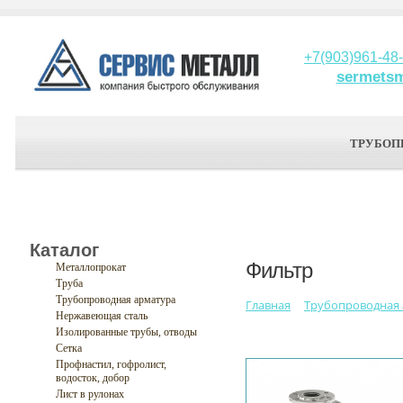
+7(903)961-48
sermets
ТРУБОП
Каталог
Фильтр
Металлопрокат
Труба
Трубопроводная арматура
Главная
Трубопроводная
Нержавеющая сталь
Изолированные трубы, отводы
Сетка
Профнастил, гофролист,
водосток, добор
Лист в рулонах