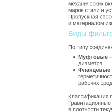
механических вк
марок стали и ус
Пропускная спос
и материалом из
Виды фильт
По типу соедине
Муфтовые
—
диаметра.
Фланцевые
герметичнос
рабочих сред
Классификация п
Гравитационные 
в плотности тек