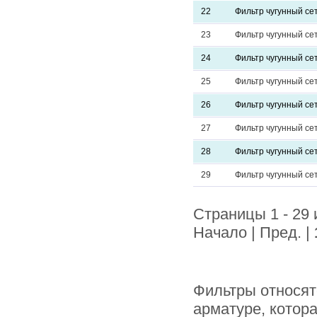
22
Фильтр чугунный се
23
Фильтр чугунный се
24
Фильтр чугунный се
25
Фильтр чугунный се
26
Фильтр чугунный се
27
Фильтр чугунный се
28
Фильтр чугунный се
29
Фильтр чугунный се
Страницы 1 - 29 
Начало | Пред. |
Фильтры относят
арматуре, котор