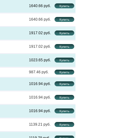
1640.66
1640.66
1917.02
1917.02
1023.65
987.46
1016.94
1016.94
1016.94
1139.21