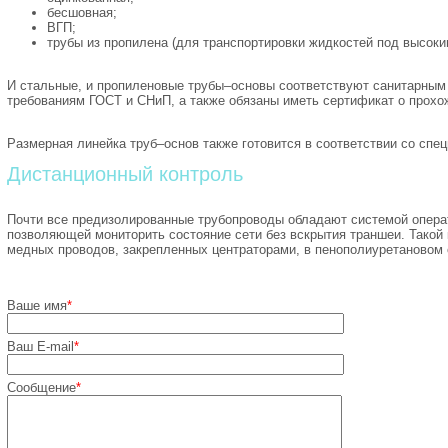
бесшовная;
ВГП;
трубы из пропилена (для транспортировки жидкостей под высоки
И стальные, и пропиленовые трубы–основы соответствуют санитарным
требованиям ГОСТ и СНиП, а также обязаны иметь сертификат о прохо
Размерная линейка труб–основ также готовится в соответствии со спе
Дистанционный контроль
Почти все предизолированные трубопроводы обладают системой операт
позволяющей мониторить состояние сети без вскрытия траншеи. Такой 
медных проводов, закрепленных центраторами, в пенополиуретановом 
Ваше имя
*
Ваш E-mail
*
Сообщение
*