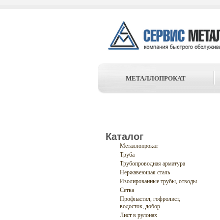
МЕТАЛЛОПРОКАТ
Каталог
Металлопрокат
Труба
Трубопроводная арматура
Нержавеющая сталь
Изолированные трубы, отводы
Сетка
Профнастил, гофролист,
водосток, добор
Лист в рулонах