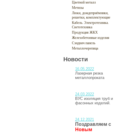
Цветной металл
Метизы
Люки, дождеприёмники,
решетки, комплектующие
Кабель. Электротехника.
Светотехника
Продукция ЖКХ
Железобетонные изделия
Сэндвич панель
Металлочерепица
Новости
16.05.2022
Лазерная резка
металлопроката
24.03.2022
ВУС изоляция труб и
фасонных изделий.
24.12.2021
Поздравляем с
Новым