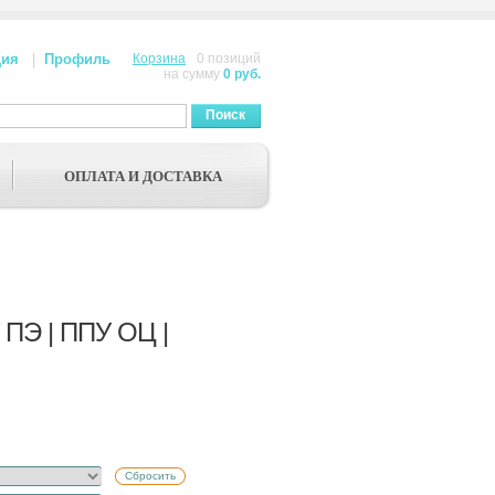
ция
|
Профиль
Корзина
0 позиций
на сумму
0 руб.
Поиск
ОПЛАТА И ДОСТАВКА
 ПЭ | ППУ ОЦ |
Сбросить