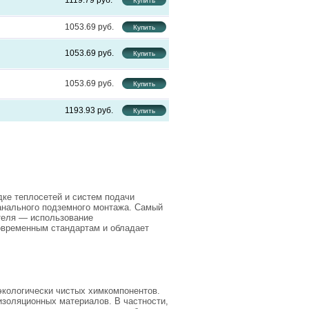
1119.79
1053.69
1053.69
1053.69
1193.93
дке теплосетей и систем подачи
канального подземного монтажа. Самый
теля — использование
современным стандартам и обладает
 экологически чистых химкомпонентов.
изоляционных материалов. В частности,