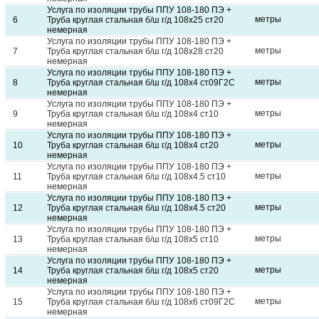
Услуга по изоляции трубы ППУ 108-180 ПЭ +
метры
6
Труба круглая стальная б/ш г/д 108х25 ст20
немерная
Услуга по изоляции трубы ППУ 108-180 ПЭ +
метры
7
Труба круглая стальная б/ш г/д 108х28 ст20
немерная
Услуга по изоляции трубы ППУ 108-180 ПЭ +
метры
8
Труба круглая стальная б/ш г/д 108х4 ст09Г2С
немерная
Услуга по изоляции трубы ППУ 108-180 ПЭ +
метры
9
Труба круглая стальная б/ш г/д 108х4 ст10
немерная
Услуга по изоляции трубы ППУ 108-180 ПЭ +
метры
10
Труба круглая стальная б/ш г/д 108х4 ст20
немерная
Услуга по изоляции трубы ППУ 108-180 ПЭ +
метры
11
Труба круглая стальная б/ш г/д 108х4.5 ст10
немерная
Услуга по изоляции трубы ППУ 108-180 ПЭ +
метры
12
Труба круглая стальная б/ш г/д 108х4.5 ст20
немерная
Услуга по изоляции трубы ППУ 108-180 ПЭ +
метры
13
Труба круглая стальная б/ш г/д 108х5 ст10
немерная
Услуга по изоляции трубы ППУ 108-180 ПЭ +
метры
14
Труба круглая стальная б/ш г/д 108х5 ст20
немерная
Услуга по изоляции трубы ППУ 108-180 ПЭ +
метры
15
Труба круглая стальная б/ш г/д 108х6 ст09Г2С
немерная