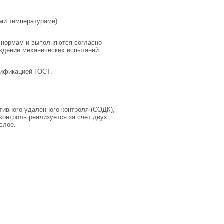
ми температурами).
 нормам и выполняются согласно
ждении механических испытаний.
цификацией ГОСТ.
ивного удаленного контроля (СОДК),
контроль реализуется за счет двух
слое.