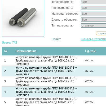
Толщина стенки:
Разновидность:
Материал оболочки:
Диаметр оболочки:
Тип материала:
Прайс:
Скачать
Отправит
Всего: 742
№
Наименование
Ед. изм.
Услуга по изоляции трубы ППУ 108-180 ПЭ +
метры
1
Труба круглая стальная б/ш г/д 108х10 ст10
немерная
Услуга по изоляции трубы ППУ 108-180 ПЭ +
метры
2
Труба круглая стальная б/ш г/д 108х10 ст20
немерная
Услуга по изоляции трубы ППУ 108-180 ПЭ +
метры
3
Труба круглая стальная б/ш г/д 108х12 ст20
немерная
Услуга по изоляции трубы ППУ 108-180 ПЭ +
метры
4
Труба круглая стальная б/ш г/д 108х16 ст20
немерная
Услуга по изоляции трубы ППУ 108-180 ПЭ +
метры
5
Труба круглая стальная б/ш г/д 108х20 ст10
немерная