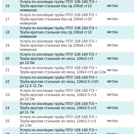
Услуга по изоляции трубы ППУ 108-180 ПЭ +
метры
16
Труба круглая стальная б/ш г/д 108х6 ст10
немерная
Услуга по изоляции трубы ППУ 108-180 ПЭ +
метры
17
Труба круглая стальная б/ш г/д 108х6 ст20
немерная
Услуга по изоляции трубы ППУ 108-180 ПЭ +
метры
18
Труба круглая стальная б/ш г/д 108х8 ст10
немерная
Услуга по изоляции трубы ППУ 108-180 ПЭ +
метры
19
Труба круглая стальная б/ш г/д 108х8 ст20
немерная
Услуга по изоляции трубы ППУ 108-180 ПЭ +
метры
20
Труба круглая стальная э/с неоц. 108х3 ст3
дл.10.5м
Услуга по изоляции трубы ППУ 108-180 ПЭ +
21
метры
Труба круглая стальная э/с неоц. 108х3 ст3 дл.12м
Услуга по изоляции трубы ППУ 108-180 ПЭ +
метры
22
Труба круглая стальная э/с неоц. 108х3.5 ст20
дл.11,5-11,7м
Услуга по изоляции трубы ППУ 108-180 ПЭ +
метры
23
Труба круглая стальная э/с неоц. 108х3.5 ст3
дл.10.5м
Услуга по изоляции трубы ППУ 108-180 ПЭ +
метры
24
Труба круглая стальная э/с неоц. 108х3.5 ст3
дл.11.7м
Услуга по изоляции трубы ППУ 108-180 ПЭ +
метры
25
Труба круглая стальная э/с неоц. 108х3.5 ст3
дл.12м
Услуга по изоляции трубы ППУ 108-180 ПЭ +