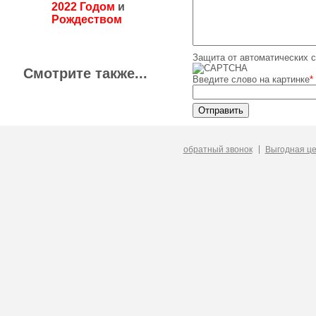
2022 Годом
и
Рождеством
Защита от автоматических 
Смотрите также...
Введите слово на картинке
*
обратный звонок
Выгодная ц