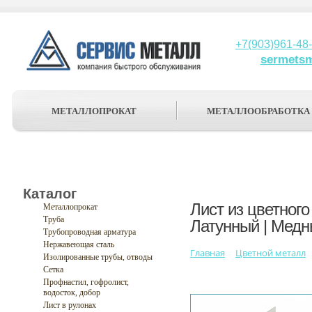
+7(903)961-48
sermets
МЕТАЛЛОПРОКАТ
МЕТАЛЛООБРАБОТКА
Каталог
Лист из цветног
Металлопрокат
Труба
Латунный | Медн
Трубопроводная арматура
Нержавеющая сталь
Главная
Цветной металл
Изолированные трубы, отводы
Сетка
Профнастил, гофролист,
водосток, добор
Лист в рулонах