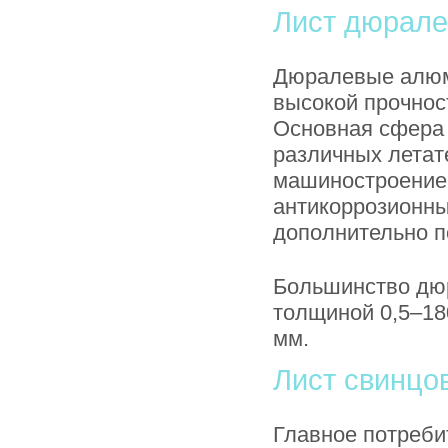
Лист дюрал
Дюралевые алюм
высокой прочнос
Основная сфера
различных летат
машиностроение
антикоррозионн
дополнительно 
Большинство дюр
толщиной 0,5–18
мм.
Лист свинцо
Главное потреби