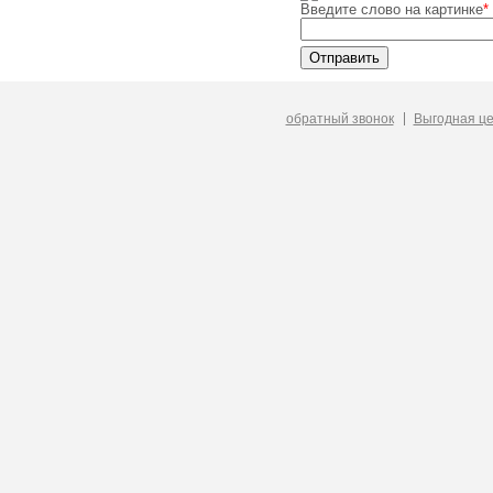
Введите слово на картинке
*
обратный звонок
Выгодная ц