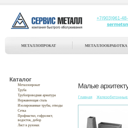
+7(903)961-48
sermets
МЕТАЛЛОПРОКАТ
МЕТАЛЛООБРАБОТКА
Каталог
Малые архитект
Металлопрокат
Труба
Трубопроводная арматура
Главная
Железобетонные 
Нержавеющая сталь
Изолированные трубы, отводы
Сетка
Профнастил, гофролист,
водосток, добор
Лист в рулонах