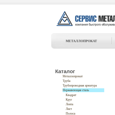
МЕТАЛЛОПРОКАТ
Каталог
Металлопрокат
Труба
Трубопроводная арматура
Нержавеющая сталь
Квадрат
Круг
Лента
Лист
Полоса