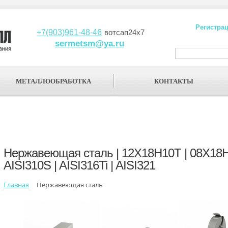
Регистра
+7(903)961-48-46
вотсап24х7
sermetsm@ya.ru
МЕТАЛЛООБРАБОТКА
КОНТАКТЫ
Нержавеющая сталь | 12Х18Н10Т | 08Х18Н10
AISI310S | AISI316Ti | AISI321
Главная
Нержавеющая сталь