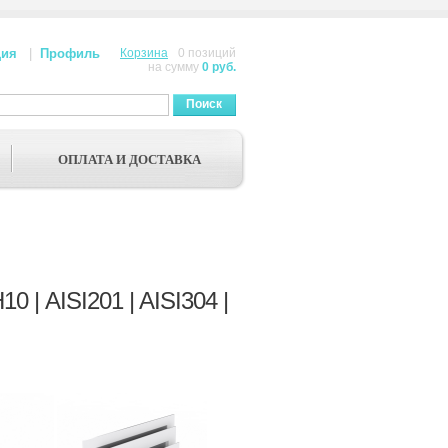
ция
|
Профиль
Корзина
0 позиций
на сумму
0 руб.
Поиск
ОПЛАТА И ДОСТАВКА
 | AISI201 | AISI304 |