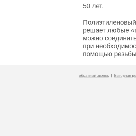
50 лет.
Полиэтиленовый 
решает любые «
можно соединить
при необходимос
помощью резьбы
обратный звонок
Выгодная ц