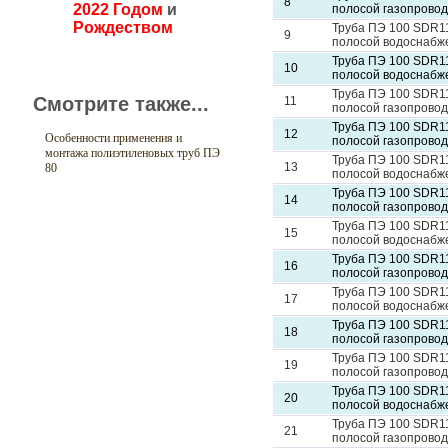
8
2022 Годом
и
полосой газопровод
Рождеством
Труба ПЭ 100 SDR11
9
полосой водоснабж
Труба ПЭ 100 SDR11
10
полосой водоснабж
Труба ПЭ 100 SDR11
Смотрите также...
11
полосой газопровод
Труба ПЭ 100 SDR11
12
Особенности применения и
полосой газопровод
монтажа полиэтиленовых труб ПЭ
Труба ПЭ 100 SDR11
13
80
полосой водоснабж
Труба ПЭ 100 SDR11
14
полосой газопровод
Труба ПЭ 100 SDR11
15
полосой водоснабж
Труба ПЭ 100 SDR11
16
полосой газопровод
Труба ПЭ 100 SDR11
17
полосой водоснабж
Труба ПЭ 100 SDR11
18
полосой газопровод
Труба ПЭ 100 SDR11
19
полосой газопровод
Труба ПЭ 100 SDR11
20
полосой водоснабж
Труба ПЭ 100 SDR11
21
полосой газопровод