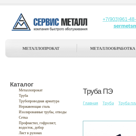
+7(903)961-48
sermets
МЕТАЛЛОПРОКАТ
МЕТАЛЛООБРАБОТКА
Каталог
Труба ПЭ
Металлопрокат
Труба
Трубопроводная арматура
Главная
Труба
Труба пл
Нержавеющая сталь
Изолированные трубы, отводы
Сетка
Профнастил, гофролист,
водосток, добор
Лист в рулонах