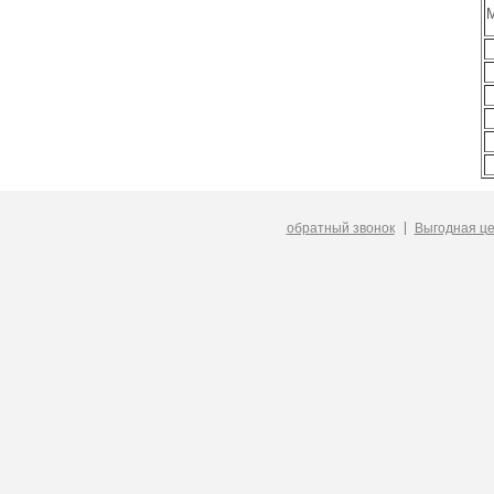
М
обратный звонок
Выгодная ц