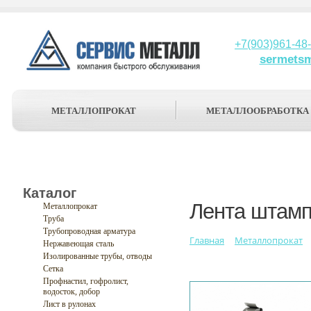
+7(903)961-48
sermets
МЕТАЛЛОПРОКАТ
МЕТАЛЛООБРАБОТКА
Каталог
Лента штамп
Металлопрокат
Труба
Трубопроводная арматура
Главная
Металлопрокат
Нержавеющая сталь
Изолированные трубы, отводы
Сетка
Профнастил, гофролист,
водосток, добор
Лист в рулонах