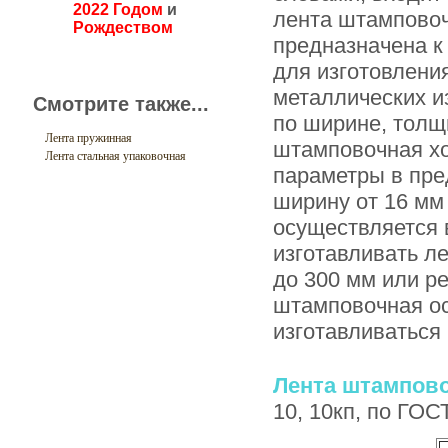
2022 Годом
и
лента штамповоч
Рождеством
предназначена к
для изготовлени
металлических и
Смотрите также...
по ширине, толщ
Лента пружинная
штамповочная хо
Лента стальная упаковочная
параметры в пре
ширину от 16 мм 
осуществляется 
изготавливать л
до 300 мм или р
штамповочная ос
изготавливаться 
Лента штампов
10, 10кп, по ГОСТ