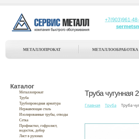
+7(903)961-48
sermets
МЕТАЛЛОПРОКАТ
МЕТАЛЛООБРАБОТКА
Каталог
Труба чугунная 
Металлопрокат
Труба
Трубопроводная арматура
Главная
Труба
Труба чу
Нержавеющая сталь
Изолированные трубы, отводы
Сетка
Профнастил, гофролист,
водосток, добор
Лист в рулонах