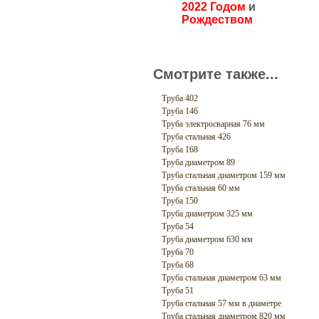
2022 Годом
и
Рождеством
Смотрите также...
Труба 402
Труба 146
Труба электросварная 76 мм
Труба стальная 426
Труба 168
Труба диаметром 89
Труба стальная диаметром 159 мм
Труба стальная 60 мм
Труба 150
Труба диаметром 325 мм
Труба 54
Труба диаметром 630 мм
Труба 70
Труба 68
Труба стальная диаметром 63 мм
Труба 51
Труба стальная 57 мм в диаметре
Труба стальная диаметром 820 мм