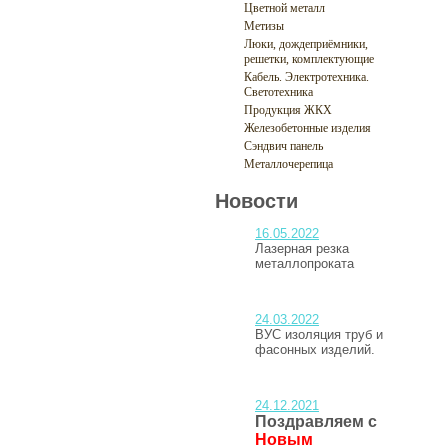
Цветной металл
Метизы
Люки, дождеприёмники,
решетки, комплектующие
Кабель. Электротехника.
Светотехника
Продукция ЖКХ
Железобетонные изделия
Сэндвич панель
Металлочерепица
Новости
16.05.2022
Лазерная резка
металлопроката
24.03.2022
ВУС изоляция труб и
фасонных изделий.
24.12.2021
Поздравляем с
Новым