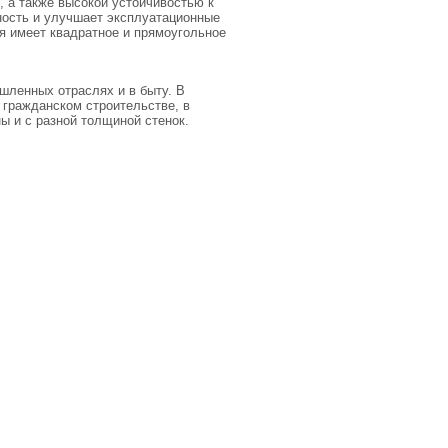
 а также высокой устойчивостью к
ность и улучшает эксплуатационные
я имеет квадратное и прямоугольное
шленных отраслях и в быту. В
 гражданском строительстве, в
ны и с разной толщиной стенок.