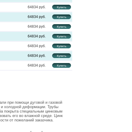
64834
64834
64834
64834
64834
64834
64834
али при помощи дуговой и газовой
ей и холодной деформации. Трубы
ба покрыта специальным цинковым
зовать его во влажной среде. Цинк
ости от пожеланий заказчика.