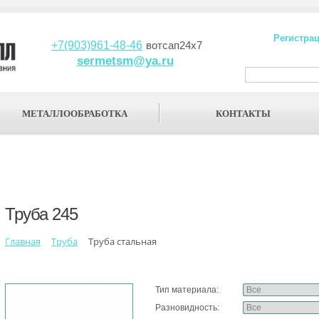
Регистра
+7(903)961-48-46
вотсап24х7
sermetsm@ya.ru
МЕТАЛЛООБРАБОТКА
КОНТАКТЫ
Труба 245
Главная
Труба
Труба стальная
Тип материала:
Разновидность: