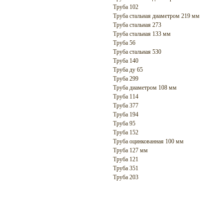
Труба 102
Труба стальная диаметром 219 мм
Труба стальная 273
Труба стальная 133 мм
Труба 56
Труба стальная 530
Труба 140
Труба ду 65
Труба 299
Труба диаметром 108 мм
Труба 114
Труба 377
Труба 194
Труба 95
Труба 152
Труба оцинкованная 100 мм
Труба 127 мм
Труба 121
Труба 351
Труба 203