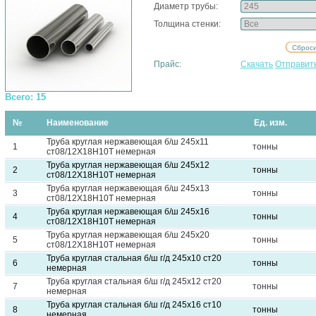
Диаметр трубы:
Толщина стенки:
Прайс:
Скачать
Отправит
Всего: 15
№
Наименование
Ед. изм.
Труба круглая нержавеющая б/ш 245х11
1
тонны
ст08/12Х18Н10Т немерная
Труба круглая нержавеющая б/ш 245х12
2
тонны
ст08/12Х18Н10Т немерная
Труба круглая нержавеющая б/ш 245х13
3
тонны
ст08/12Х18Н10Т немерная
Труба круглая нержавеющая б/ш 245х16
4
тонны
ст08/12Х18Н10Т немерная
Труба круглая нержавеющая б/ш 245х20
5
тонны
ст08/12Х18Н10Т немерная
Труба круглая стальная б/ш г/д 245х10 ст20
6
тонны
немерная
Труба круглая стальная б/ш г/д 245х12 ст20
7
тонны
немерная
Труба круглая стальная б/ш г/д 245х16 ст10
8
тонны
немерная