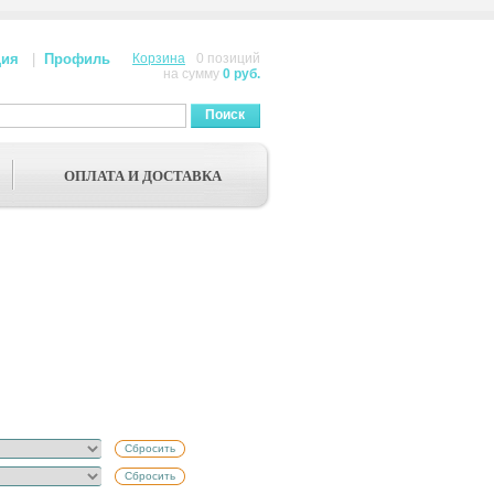
ция
|
Профиль
Корзина
0 позиций
на сумму
0 руб.
Поиск
ОПЛАТА И ДОСТАВКА
Сбросить
Сбросить