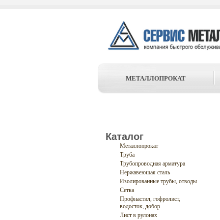
МЕТАЛЛОПРОКАТ
Каталог
Металлопрокат
Труба
Трубопроводная арматура
Нержавеющая сталь
Изолированные трубы, отводы
Сетка
Профнастил, гофролист,
водосток, добор
Лист в рулонах